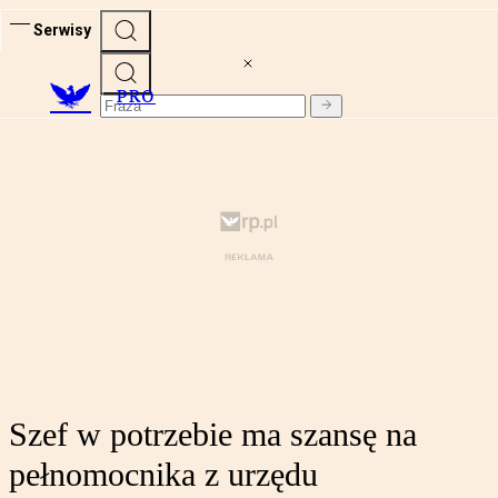
Serwisy
PRO
Szef w potrzebie ma szansę na
pełnomocnika z urzędu