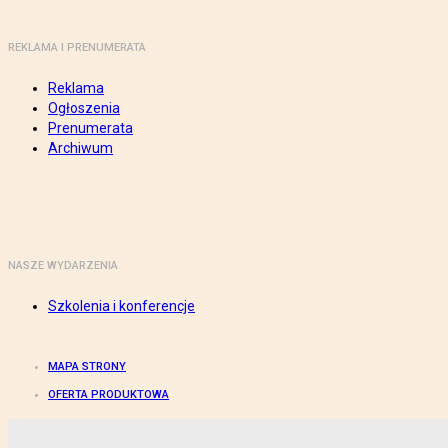
REKLAMA I PRENUMERATA
Reklama
Ogłoszenia
Prenumerata
Archiwum
NASZE WYDARZENIA
Szkolenia i konferencje
MAPA STRONY
OFERTA PRODUKTOWA