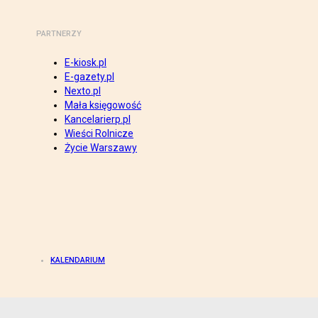
PARTNERZY
E-kiosk.pl
E-gazety.pl
Nexto.pl
Mała księgowość
Kancelarierp.pl
Wieści Rolnicze
Życie Warszawy
KALENDARIUM