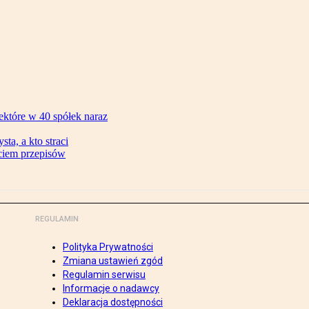
ektóre w 40 spółek naraz
ta, a kto straci
ęciem przepisów
REGULAMIN
Polityka Prywatności
Zmiana ustawień zgód
Regulamin serwisu
Informacje o nadawcy
Deklaracja dostępności