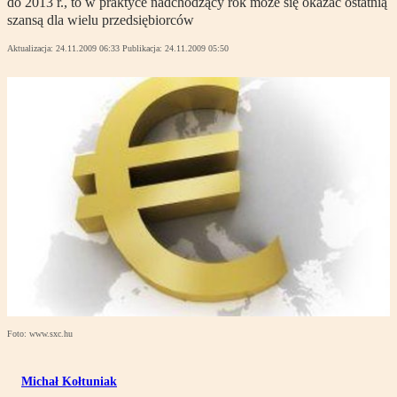
do 2013 r., to w praktyce nadchodzący rok może się okazać ostatnią
szansą dla wielu przedsiębiorców
Aktualizacja:
24.11.2009 06:33
Publikacja:
24.11.2009 05:50
Foto: www.sxc.hu
Michał Kołtuniak