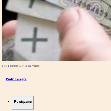
Foto: Fotorzepa, MW Michał Walczak
Piotr Ceregra
Powiązane