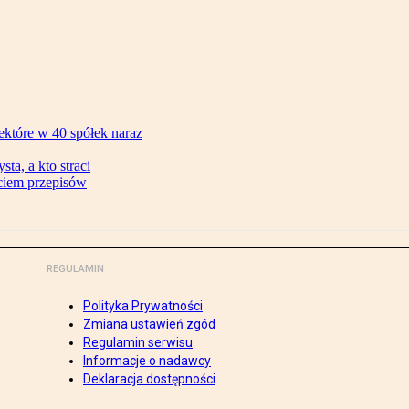
ektóre w 40 spółek naraz
ta, a kto straci
ęciem przepisów
REGULAMIN
Polityka Prywatności
Zmiana ustawień zgód
Regulamin serwisu
Informacje o nadawcy
Deklaracja dostępności