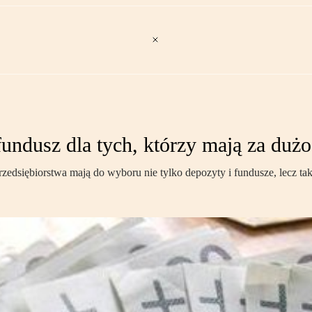
undusz dla tych, którzy mają za dużo
przedsiębiorstwa mają do wyboru nie tylko depozyty i fundusze, lecz ta