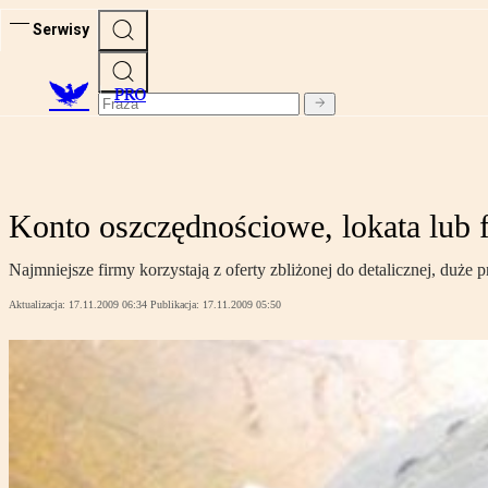
Serwisy
PRO
Konto oszczędnościowe, lokata lub f
Najmniejsze firmy korzystają z oferty zbliżonej do detalicznej, duże 
Aktualizacja:
17.11.2009 06:34
Publikacja:
17.11.2009 05:50