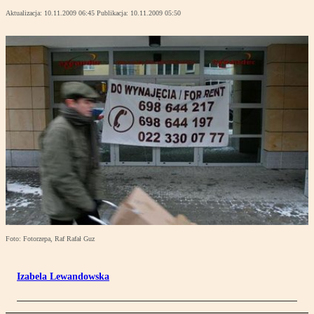
Aktualizacja:
10.11.2009 06:45
Publikacja:
10.11.2009 05:50
Foto: Fotorzepa, Raf Rafał Guz
Izabela Lewandowska