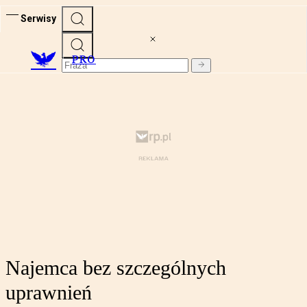
Serwisy
PRO
Najemca bez szczególnych
uprawnień