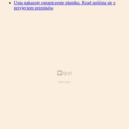
Unia nakazuje ograniczenie plastiku. Rząd spóźnia się z
przyjęciem przepisów