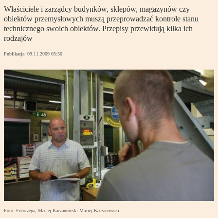
Właściciele i zarządcy budynków, sklepów, magazynów czy
obiektów przemysłowych muszą przeprowadzać kontrole stanu
technicznego swoich obiektów. Przepisy przewidują kilka ich
rodzajów
Publikacja:
09.11.2009 05:50
Foto: Fotorzepa, Maciej Kaczanowski Maciej Kaczanowski