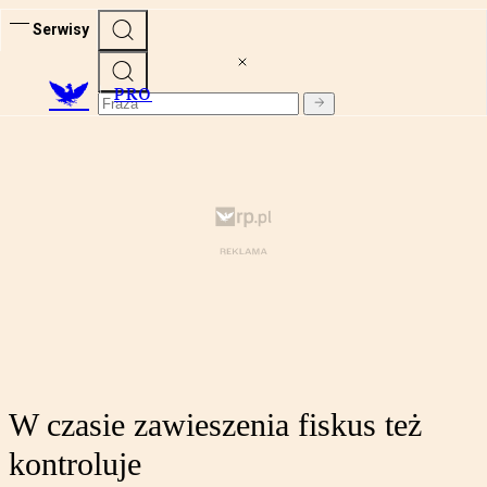
Serwisy
PRO
W czasie zawieszenia fiskus też
kontroluje