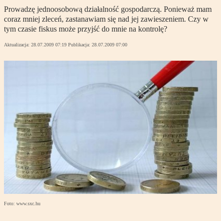
Prowadzę jednoosobową działalność gospodarczą. Ponieważ mam
coraz mniej zleceń, zastanawiam się nad jej zawieszeniem. Czy w
tym czasie fiskus może przyjść do mnie na kontrolę?
Aktualizacja:
28.07.2009 07:19
Publikacja:
28.07.2009 07:00
Foto: www.sxc.hu