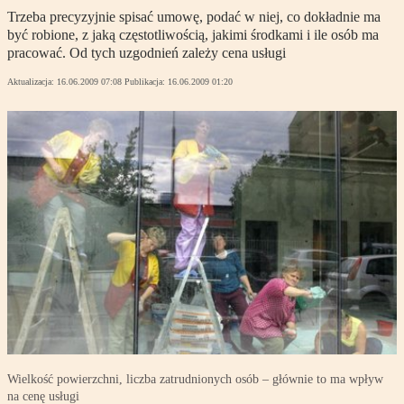
Trzeba precyzyjnie spisać umowę, podać w niej, co dokładnie ma
być robione, z jaką częstotliwością, jakimi środkami i ile osób ma
pracować. Od tych uzgodnień zależy cena usługi
Aktualizacja:
16.06.2009 07:08
Publikacja:
16.06.2009 01:20
Wielkość powierzchni, liczba zatrudnionych osób – głównie to ma wpływ
na cenę usługi