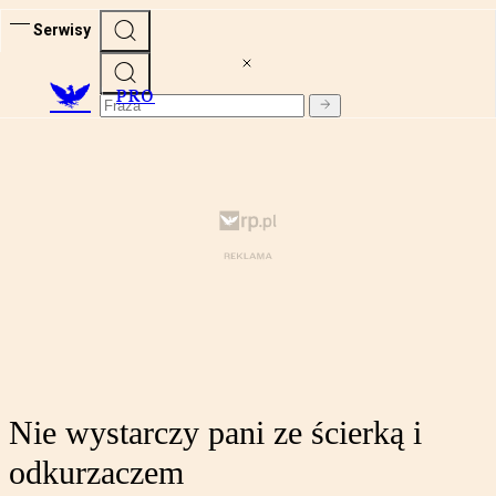
Serwisy
PRO
Nie wystarczy pani ze ścierką i
odkurzaczem