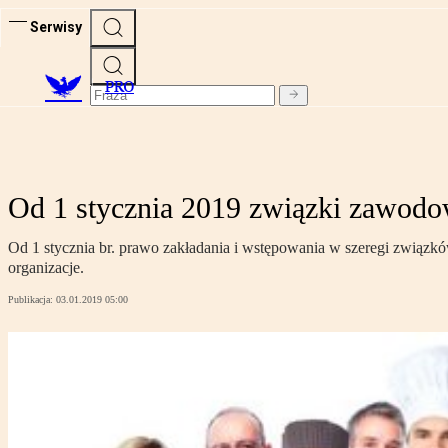
Serwisy
PRO
Od 1 stycznia 2019 związki zawodow
Od 1 stycznia br. prawo zakładania i wstępowania w szeregi związk
organizacje.
Publikacja:
03.01.2019 05:00