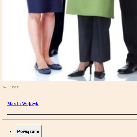
Foto: 123RF
Marcin Wujczyk
Powiązane