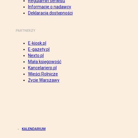
Regulamin serwisu
Informacje o nadawcy
Deklaracja dostępności
PARTNERZY
E-kiosk.pl
E-gazety.pl
Nexto.pl
Mała księgowość
Kancelarierp.pl
Wieści Rolnicze
Życie Warszawy
KALENDARIUM