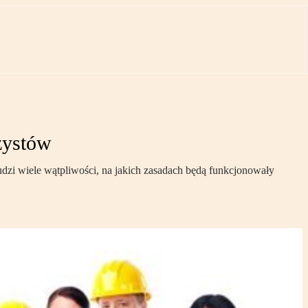
żystów
dzi wiele wątpliwości, na jakich zasadach będą funkcjonowały