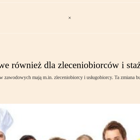
e również dla zleceniobiorców i sta
ów zawodowych mają m.in. zleceniobiorcy i usługobiorcy. Ta zmiana bu