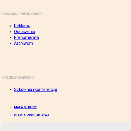
REKLAMA I PRENUMERATA
Reklama
Ogłoszenia
Prenumerata
Archiwum
NASZE WYDARZENIA
Szkolenia i konferencje
MAPA STRONY
OFERTA PRODUKTOWA