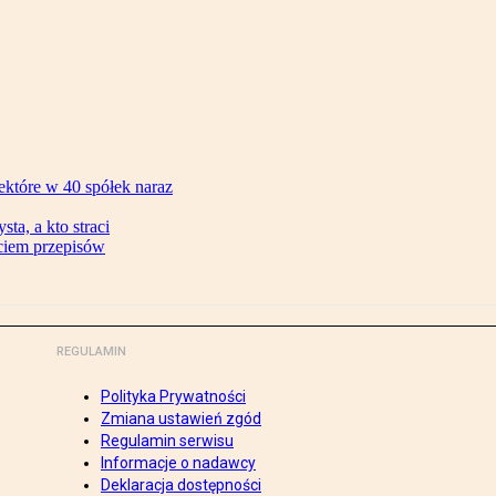
ektóre w 40 spółek naraz
ta, a kto straci
ęciem przepisów
REGULAMIN
Polityka Prywatności
Zmiana ustawień zgód
Regulamin serwisu
Informacje o nadawcy
Deklaracja dostępności