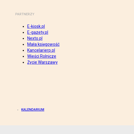
PARTNERZY
E-kiosk.pl
E-gazety.pl
Nexto.pl
Mała księgowość
Kancelarierp.pl
Wieści Rolnicze
Życie Warszawy
KALENDARIUM