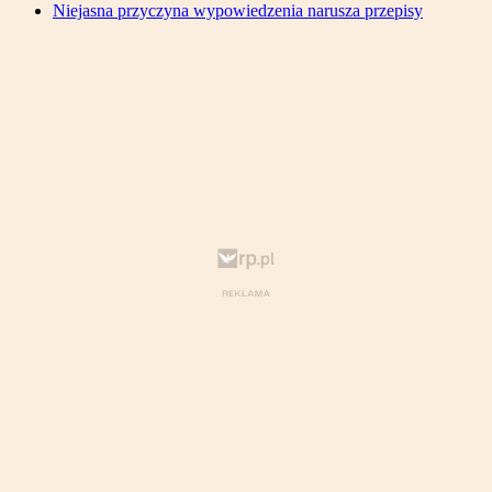
Niejasna przyczyna wypowiedzenia narusza przepisy