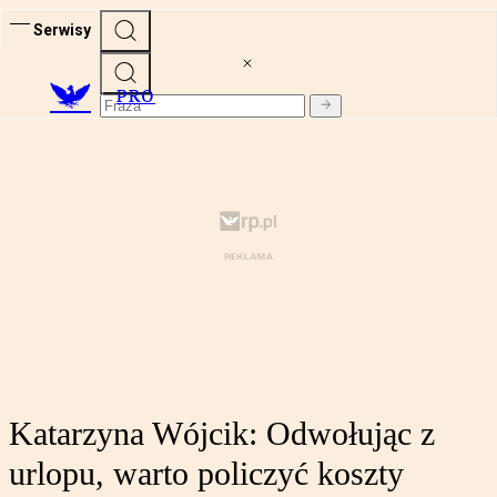
Serwisy
PRO
Katarzyna Wójcik: Odwołując z
urlopu, warto policzyć koszty