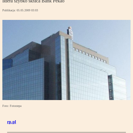
lidera szybko skraca Bank Pekao
Publikacja:
05.05.2009 03:03
Foto: Fotorzepa
rp.pl