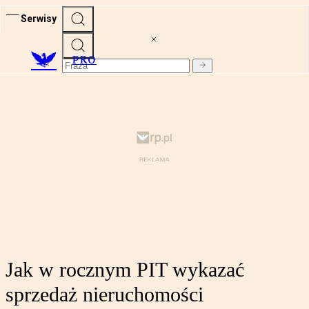
Serwisy
PRO
Jak w rocznym PIT wykazać
sprzedaż nieruchomości