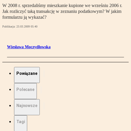
W 2008 r. sprzedaliśmy mieszkanie kupione we wrześniu 2006 r.
Jak rozliczyć taką transakcję w zeznaniu podatkowym? W jakim
formularzu ją wykazać?
Publikacja:
23.03.2009 05:40
Wiesława Moczydłowska
Powiązane
Polecane
Najnowsze
Tagi