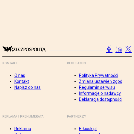
KONTAKT
REGULAMIN
O nas
Polityka Prywatności
Kontakt
Zmiana ustawień zgód
Napisz do nas
Regulamin serwisu
Informacje o nadawcy
Deklaracja dostępności
REKLAMA I PRENUMERATA
PARTNERZY
Reklama
E-kiosk.pl