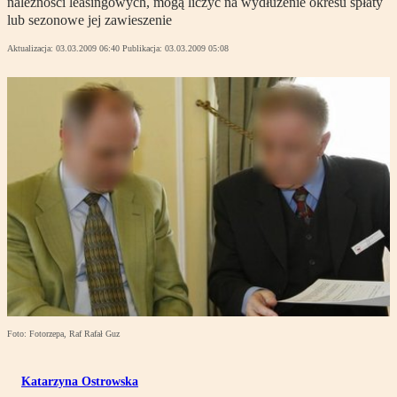
należności leasingowych, mogą liczyć na wydłużenie okresu spłaty
lub sezonowe jej zawieszenie
Aktualizacja:
03.03.2009 06:40
Publikacja:
03.03.2009 05:08
Foto: Fotorzepa, Raf Rafał Guz
Katarzyna Ostrowska