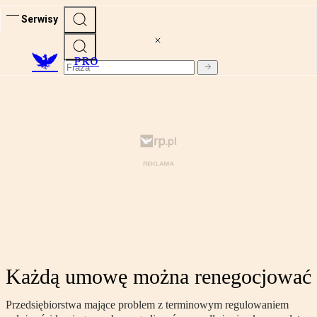
Serwisy
PRO
Każdą umowę można renegocjować
Przedsiębiorstwa mające problem z terminowym regulowaniem