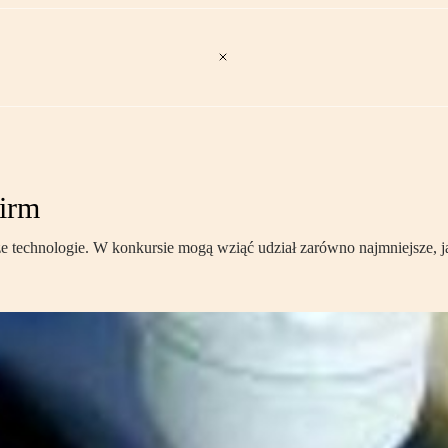
firm
e technologie. W konkursie mogą wziąć udział zarówno najmniejsze, ja