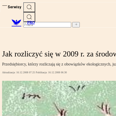
Serwisy
PRO
Jak rozliczyć się w 2009 r. za środo
Przedsiębiorcy, którzy rozliczają się z obowiązków ekologicznych, 
Aktualizacja:
16.12.2008 07:25
Publikacja:
16.12.2008 06:30