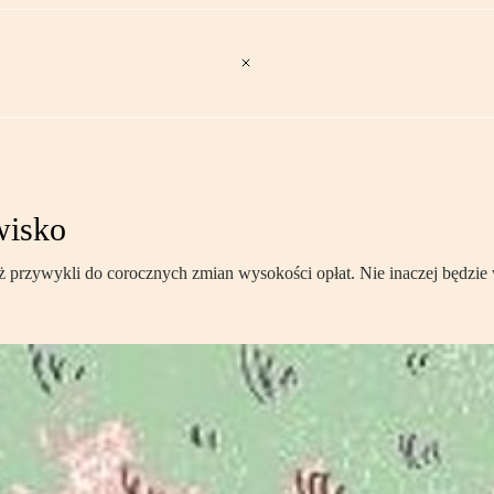
wisko
już przywykli do corocznych zmian wysokości opłat. Nie inaczej będzi