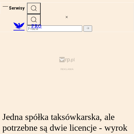
Serwisy
PRO
Jedna spółka taksówkarska, ale
potrzebne są dwie licencje - wyrok