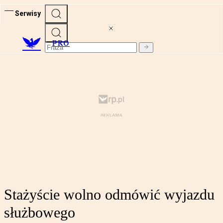
Serwisy
PRO
Stażyście wolno odmówić wyjazdu
służbowego