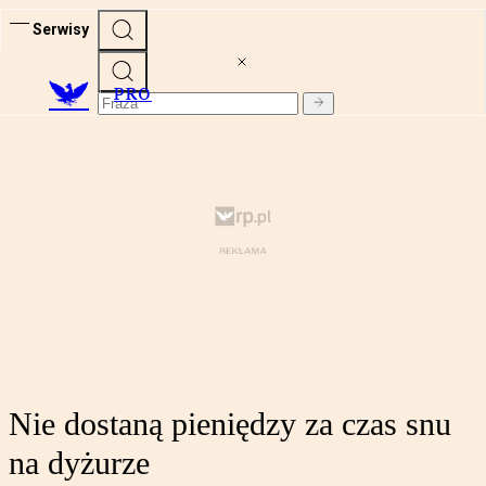
Serwisy
PRO
Nie dostaną pieniędzy za czas snu
na dyżurze