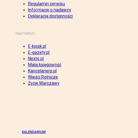
Regulamin serwisu
Informacje o nadawcy
Deklaracja dostępności
PARTNERZY
E-kiosk.pl
E-gazety.pl
Nexto.pl
Mała księgowość
Kancelarierp.pl
Wieści Rolnicze
Życie Warszawy
KALENDARIUM