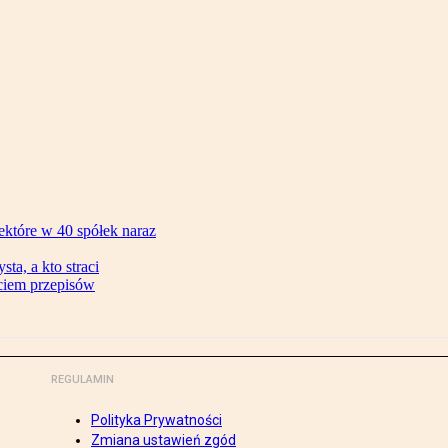
ektóre w 40 spółek naraz
ta, a kto straci
ęciem przepisów
REGULAMIN
Polityka Prywatności
Zmiana ustawień zgód