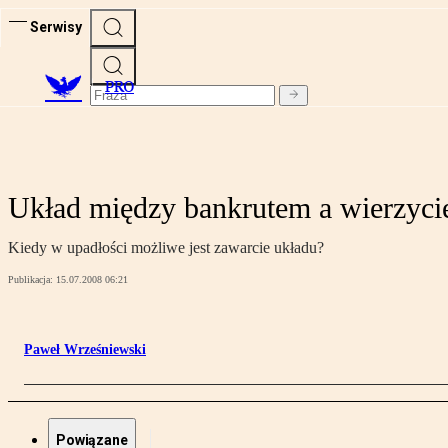
Serwisy
PRO
Układ między bankrutem a wierzyci
Kiedy w upadłości możliwe jest zawarcie układu?
Publikacja:
15.07.2008 06:21
Paweł Wrześniewski
Powiązane