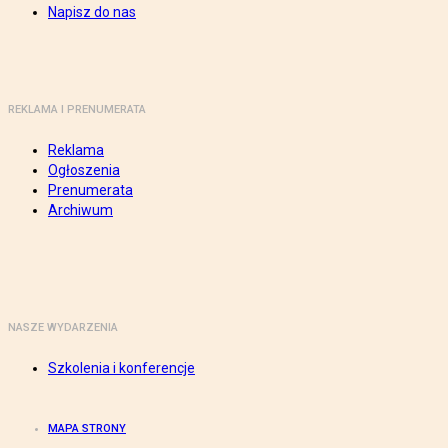
Napisz do nas
REKLAMA I PRENUMERATA
Reklama
Ogłoszenia
Prenumerata
Archiwum
NASZE WYDARZENIA
Szkolenia i konferencje
MAPA STRONY