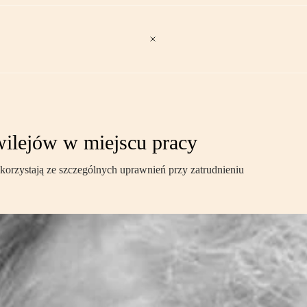
wilejów w miejscu pracy
e korzystają ze szczególnych uprawnień przy zatrudnieniu