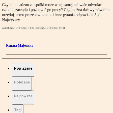
Czy rada nadzorcza spółki może w tej samej uchwale odwołać
członka zarządu i pozbawić go pracy? Czy można dać wymówienie
urzędującemu prezesowi - na te i inne pytania odpowiada Sąd
Najwyższy
Aktualizacja:
04.04.2007 14:29
Publikacja:
04.04.2007 01:01
Renata Majewska
Powiązane
Polecane
Najnowsze
Tagi