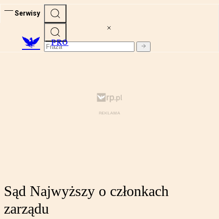
Serwisy
PRO
Sąd Najwyższy o członkach
zarządu