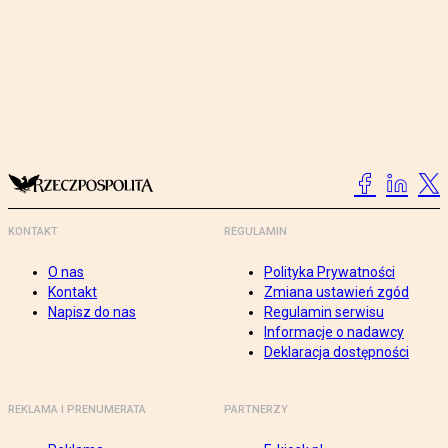
KONTAKT
REGULAMIN
O nas
Polityka Prywatności
Kontakt
Zmiana ustawień zgód
Napisz do nas
Regulamin serwisu
Informacje o nadawcy
Deklaracja dostępności
REKLAMA I PRENUMERATA
PARTNERZY