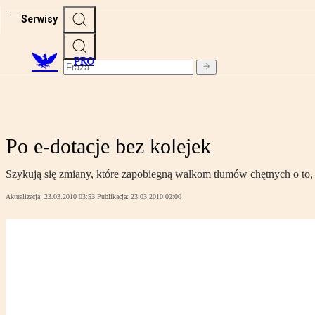
Serwisy
PRO
Po e-dotacje bez kolejek
Szykują się zmiany, które zapobiegną walkom tłumów chętnych o to
Aktualizacja:
23.03.2010 03:53
Publikacja:
23.03.2010 02:00