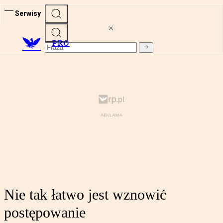
Serwisy
PRO
Nie tak łatwo jest wznowić
postępowanie