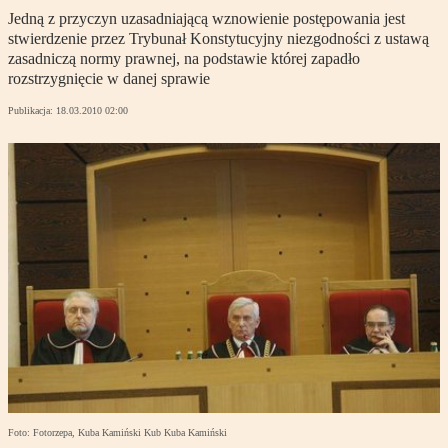
Jedną z przyczyn uzasadniającą wznowienie postępowania jest
stwierdzenie przez Trybunał Konstytucyjny niezgodności z ustawą
zasadniczą normy prawnej, na podstawie której zapadło
rozstrzygnięcie w danej sprawie
Publikacja:
18.03.2010 02:00
Foto: Fotorzepa, Kuba Kamiński Kub Kuba Kamiński