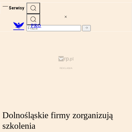
Serwisy
PRO
Dolnośląskie firmy zorganizują
szkolenia