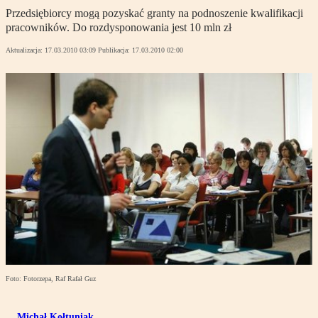
Przedsiębiorcy mogą pozyskać granty na podnoszenie kwalifikacji
pracowników. Do rozdysponowania jest 10 mln zł
Aktualizacja:
17.03.2010 03:09
Publikacja:
17.03.2010 02:00
Foto: Fotorzepa, Raf Rafał Guz
Michał Kołtuniak