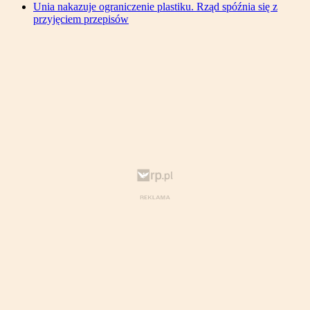
Unia nakazuje ograniczenie plastiku. Rząd spóźnia się z
przyjęciem przepisów