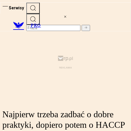
Serwisy
PRO
Najpierw trzeba zadbać o dobre
praktyki, dopiero potem o HACCP