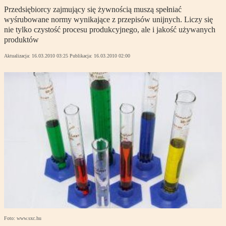
Przedsiębiorcy zajmujący się żywnością muszą spełniać
wyśrubowane normy wynikające z przepisów unijnych. Liczy się
nie tylko czystość procesu produkcyjnego, ale i jakość używanych
produktów
Aktualizacja:
16.03.2010 03:25
Publikacja:
16.03.2010 02:00
Foto: www.sxc.hu