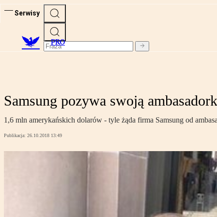
Serwisy
PRO
Samsung pozywa swoją ambasadorkę
1,6 mln amerykańskich dolarów - tyle żąda firma Samsung od ambasa
Publikacja:
26.10.2018 13:49