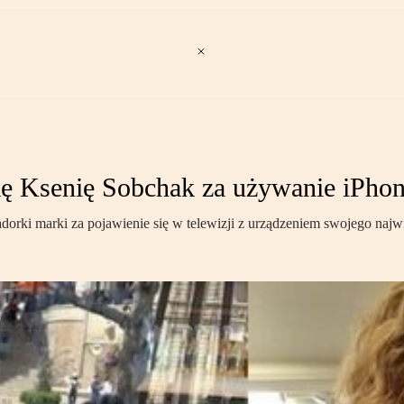
 Ksenię Sobchak za używanie iPhon
dorki marki za pojawienie się w telewizji z urządzeniem swojego najw