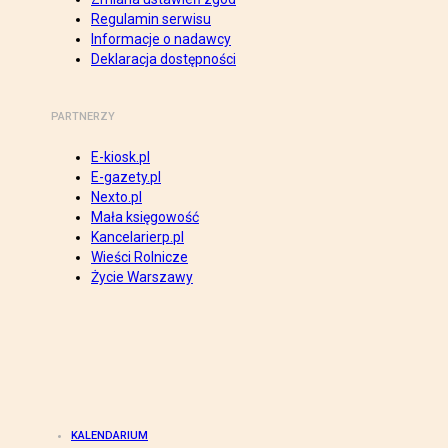
Regulamin serwisu
Informacje o nadawcy
Deklaracja dostępności
PARTNERZY
E-kiosk.pl
E-gazety.pl
Nexto.pl
Mała księgowość
Kancelarierp.pl
Wieści Rolnicze
Życie Warszawy
KALENDARIUM