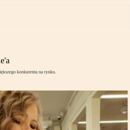
e'a
iększego konkurenta na rynku.