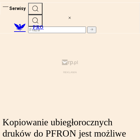
Serwisy
PRO
Kopiowanie ubiegłorocznych
druków do PFRON jest możliwe