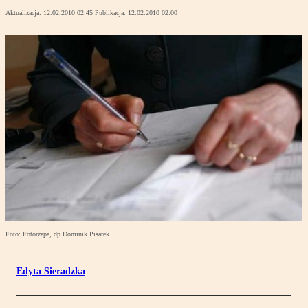
Aktualizacja:
12.02.2010 02:45
Publikacja:
12.02.2010 02:00
Foto: Fotorzepa, dp Dominik Pisarek
Edyta Sieradzka