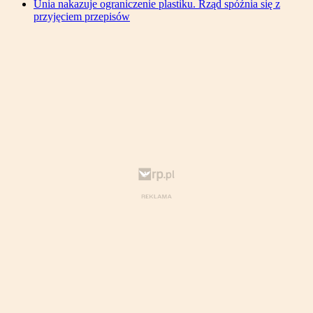
Unia nakazuje ograniczenie plastiku. Rząd spóźnia się z
przyjęciem przepisów