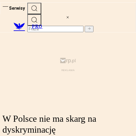
Serwisy
PRO
W Polsce nie ma skarg na
dyskryminację