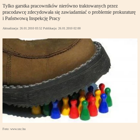
Tylko garstka pracowników nierówno traktowanych przez
pracodawcę zdecydowała się zawiadamiać o problemie prokuraturę
i Państwową Inspekcję Pracy
Aktualizacja:
26.01.2010 03:52
Publikacja:
26.01.2010 02:00
Foto: www.sxc.hu