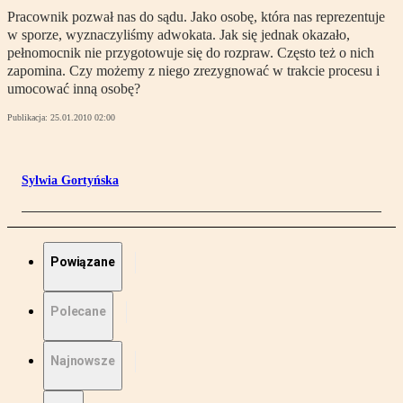
Pracownik pozwał nas do sądu. Jako osobę, która nas reprezentuje
w sporze, wyznaczyliśmy adwokata. Jak się jednak okazało,
pełnomocnik nie przygotowuje się do rozpraw. Często też o nich
zapomina. Czy możemy z niego zrezygnować w trakcie procesu i
umocować inną osobę?
Publikacja:
25.01.2010 02:00
Sylwia Gortyńska
Powiązane
Polecane
Najnowsze