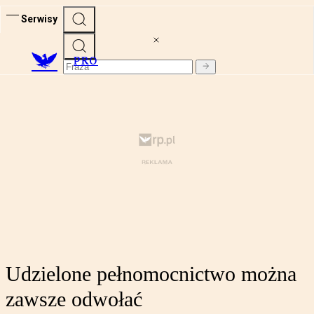
Serwisy
PRO
Udzielone pełnomocnictwo można
zawsze odwołać