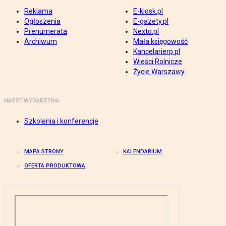
Reklama
E-kiosk.pl
Ogłoszenia
E-gazety.pl
Prenumerata
Nexto.pl
Archiwum
Mała księgowość
Kancelarierp.pl
Wieści Rolnicze
Życie Warszawy
NASZE WYDARZENIA
Szkolenia i konferencje
MAPA STRONY
KALENDARIUM
OFERTA PRODUKTOWA