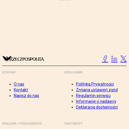
KONTAKT
REGULAMIN
O nas
Polityka Prywatności
Kontakt
Zmiana ustawień zgód
Napisz do nas
Regulamin serwisu
Informacje o nadawcy
Deklaracja dostępności
REKLAMA I PRENUMERATA
PARTNERZY