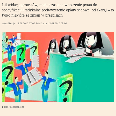
Likwidacja protestów, mniej czasu na wnoszenie pytań do
specyfikacji i radykalne podwyższenie opłaty sądowej od skargi – to
tylko niektóre ze zmian w przepisach
Aktualizacja:
12.01.2010 07:00
Publikacja:
12.01.2010 05:00
Foto: Rzeczpospolita