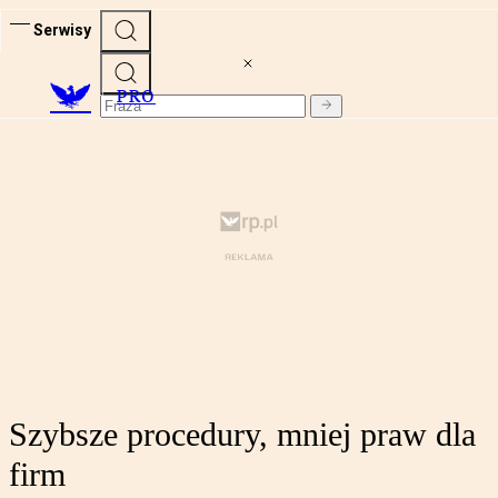
Serwisy
PRO
Szybsze procedury, mniej praw dla
firm