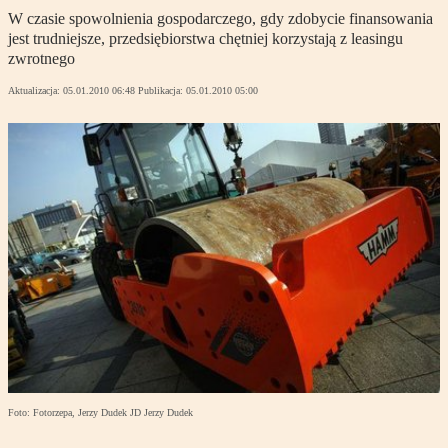
W czasie spowolnienia gospodarczego, gdy zdobycie finansowania
jest trudniejsze, przedsiębiorstwa chętniej korzystają z leasingu
zwrotnego
Aktualizacja:
05.01.2010 06:48
Publikacja:
05.01.2010 05:00
Foto: Fotorzepa, Jerzy Dudek JD Jerzy Dudek