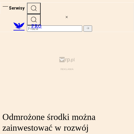
Serwisy
PRO
Odmrożone środki można
zainwestować w rozwój