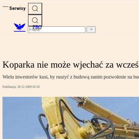
Serwisy
PRO
Koparka nie może wjechać za wcześ
Wielu inwestorów kusi, by ruszyć z budową zanim pozwolenie na budo
Publikacja:
28.12.2009 05:50