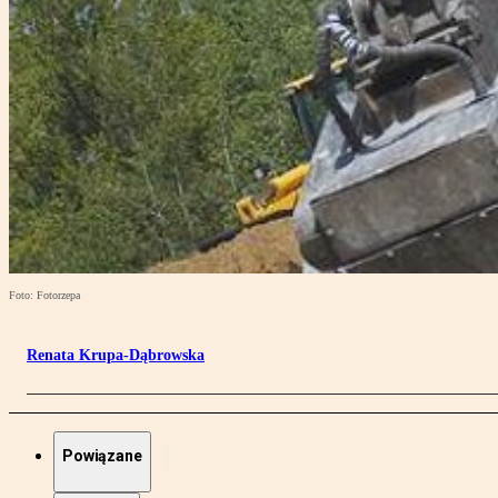
Foto: Fotorzepa
Renata Krupa-Dąbrowska
Powiązane