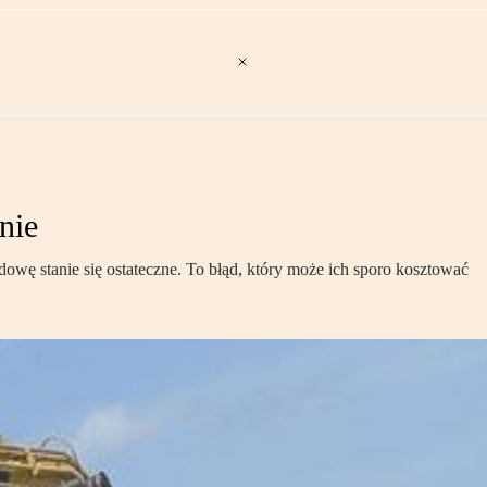
nie
wę stanie się ostateczne. To błąd, który może ich sporo kosztować