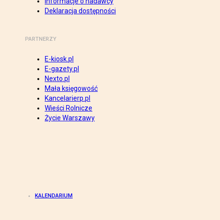
Informacje o nadawcy
Deklaracja dostępności
PARTNERZY
E-kiosk.pl
E-gazety.pl
Nexto.pl
Mała księgowość
Kancelarierp.pl
Wieści Rolnicze
Życie Warszawy
KALENDARIUM