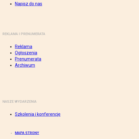
Napisz do nas
REKLAMA I PRENUMERATA
Reklama
Ogłoszenia
Prenumerata
Archiwum
NASZE WYDARZENIA
Szkolenia i konferencje
MAPA STRONY