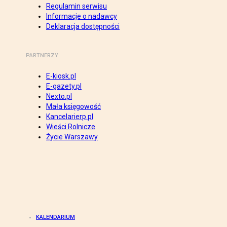
Regulamin serwisu
Informacje o nadawcy
Deklaracja dostępności
PARTNERZY
E-kiosk.pl
E-gazety.pl
Nexto.pl
Mała księgowość
Kancelarierp.pl
Wieści Rolnicze
Życie Warszawy
KALENDARIUM