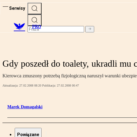
Serwisy
PRO
Gdy poszedł do toalety, ukradli mu 
Kierowca zmuszony potrzebą fizjologiczną naruszył warunki ubezpiec
Aktualizacja:
27.02.2008 08:20
Publikacja:
27.02.2008 00:47
Marek Domagalski
Powiązane