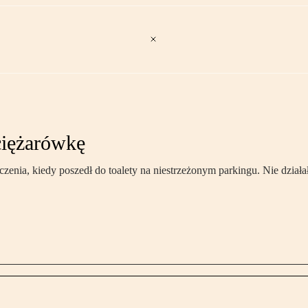
ciężarówkę
zenia, kiedy poszedł do toalety na niestrzeżonym parkingu. Nie dzia