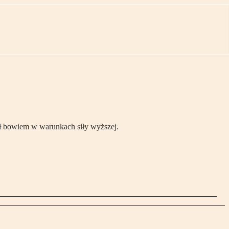
łał bowiem w warunkach siły wyższej.