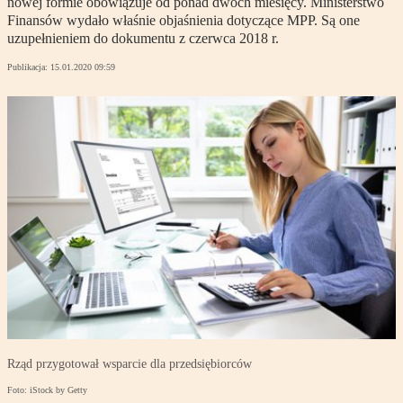
nowej formie obowiązuje od ponad dwóch miesięcy. Ministerstwo
Finansów wydało właśnie objaśnienia dotyczące MPP. Są one
uzupełnieniem do dokumentu z czerwca 2018 r.
Publikacja:
15.01.2020 09:59
Rząd przygotował wsparcie dla przedsiębiorców
Foto: iStock by Getty