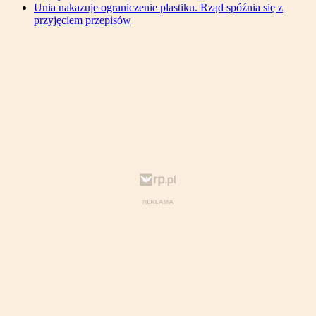
Unia nakazuje ograniczenie plastiku. Rząd spóźnia się z
przyjęciem przepisów