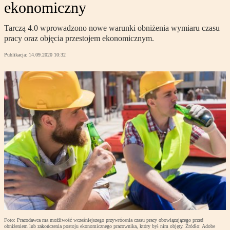
ekonomiczny
Tarczą 4.0 wprowadzono nowe warunki obniżenia wymiaru czasu
pracy oraz objęcia przestojem ekonomicznym.
Publikacja:
14.09.2020 10:32
Foto: Pracodawca ma możliwość wcześniejszego przywrócenia czasu pracy obowiązującego przed
obniżeniem lub zakończenia postoju ekonomicznego pracownika, który był nim objęty. Źródło: Adobe