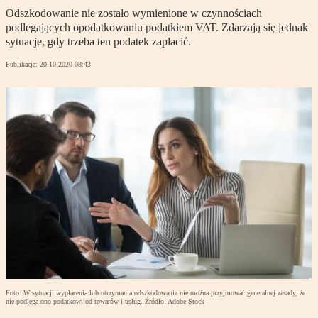
Odszkodowanie nie zostało wymienione w czynnościach
podlegających opodatkowaniu podatkiem VAT. Zdarzają się jednak
sytuacje, gdy trzeba ten podatek zapłacić.
Publikacja:
20.10.2020 08:43
Foto: W sytuacji wypłacenia lub otrzymania odszkodowania nie można przyjmować generalnej zasady, że
nie podlega ono podatkowi od towarów i usług. Źródło: Adobe Stock