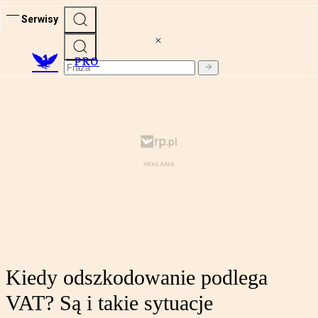
Serwisy
PRO
Kiedy odszkodowanie podlega
VAT? Są i takie sytuacje