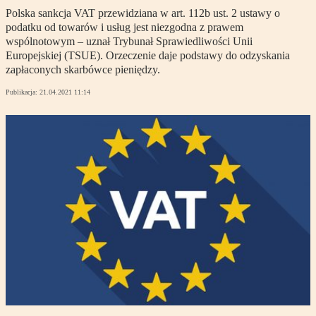
Polska sankcja VAT przewidziana w art. 112b ust. 2 ustawy o
podatku od towarów i usług jest niezgodna z prawem
wspólnotowym – uznał Trybunał Sprawiedliwości Unii
Europejskiej (TSUE). Orzeczenie daje podstawy do odzyskania
zapłaconych skarbówce pieniędzy.
Publikacja:
21.04.2021 11:14