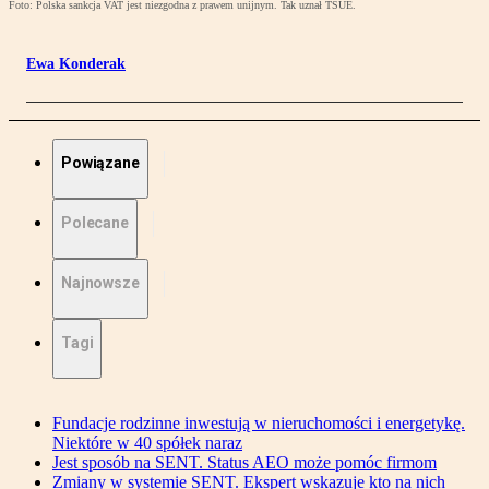
Foto: Polska sankcja VAT jest niezgodna z prawem unijnym. Tak uznał TSUE.
Ewa Konderak
Powiązane
Polecane
Najnowsze
Tagi
Fundacje rodzinne inwestują w nieruchomości i energetykę.
Niektóre w 40 spółek naraz
Jest sposób na SENT. Status AEO może pomóc firmom
Zmiany w systemie SENT. Ekspert wskazuje kto na nich