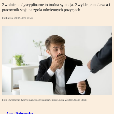
Zwolnienie dyscyplinarne to trudna sytuacja. Zwykle pracodawca i
pracownik stoją na zgoła odmiennych pozycjach.
Publikacja:
29.04.2021 08:23
Foto: Zwolnienie dyscyplinarne może zaskoczyć pracownika. Źródło: Adobe Stock
Anna Dąbrowska