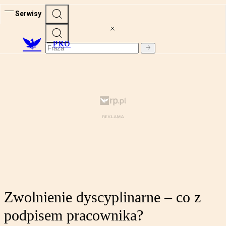
Serwisy
PRO
Zwolnienie dyscyplinarne – co z
podpisem pracownika?