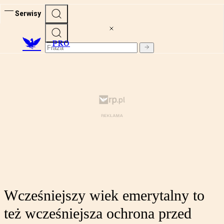
Serwisy
PRO
Wcześniejszy wiek emerytalny to
też wcześniejsza ochrona przed