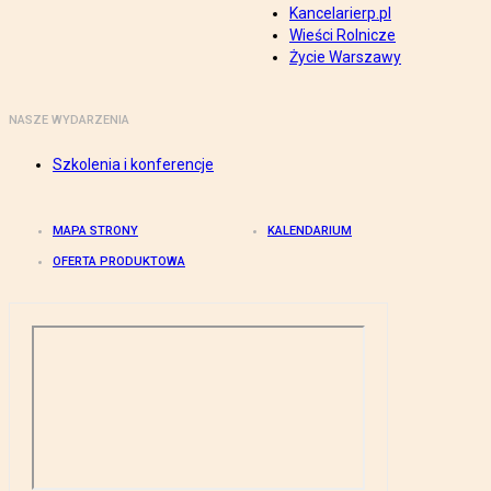
Kancelarierp.pl
Wieści Rolnicze
Życie Warszawy
NASZE WYDARZENIA
Szkolenia i konferencje
MAPA STRONY
KALENDARIUM
OFERTA PRODUKTOWA