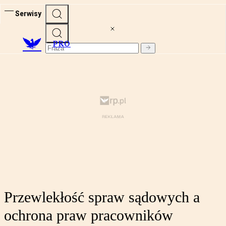
Serwisy
PRO
Przewlekłość spraw sądowych a
ochrona praw pracowników