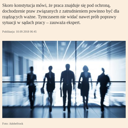
Skoro konstytucja mówi, że praca znajduje się pod ochroną,
dochodzenie praw związanych z zatrudnieniem powinno być dla
rządzących ważne. Tymczasem nie widać nawet prób poprawy
sytuacji w sądach pracy – zauważa ekspert.
Publikacja:
10.09.2018 06:45
Foto: AdobeStock