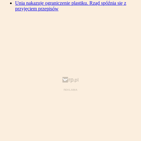
Unia nakazuje ograniczenie plastiku. Rząd spóźnia się z
przyjęciem przepisów