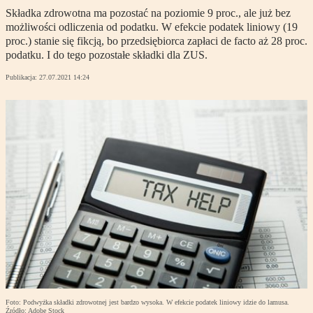
Składka zdrowotna ma pozostać na poziomie 9 proc., ale już bez
możliwości odliczenia od podatku. W efekcie podatek liniowy (19
proc.) stanie się fikcją, bo przedsiębiorca zapłaci de facto aż 28 proc.
podatku. I do tego pozostałe składki dla ZUS.
Publikacja:
27.07.2021 14:24
Foto: Podwyżka składki zdrowotnej jest bardzo wysoka. W efekcie podatek liniowy idzie do lamusa.
Źródło: Adobe Stock