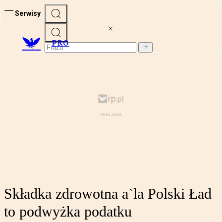
Serwisy
PRO
Składka zdrowotna a`la Polski Ład
to podwyżka podatku