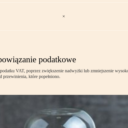
bowiązanie podatkowe
eniu podatku VAT, poprzez zwiększenie nadwyżki lub zmniejszenie wy
 przewinienia, które popełniono.