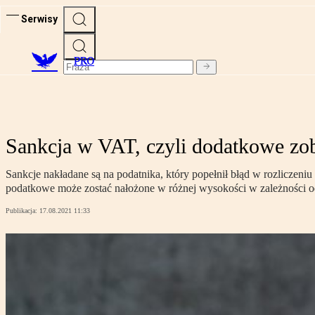
Serwisy
PRO
Sankcja w VAT, czyli dodatkowe zo
Sankcje nakładane są na podatnika, który popełnił błąd w rozlicz
podatkowe może zostać nałożone w różnej wysokości w zależności od
Publikacja:
17.08.2021 11:33