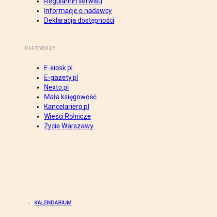
Regulamin serwisu
Informacje o nadawcy
Deklaracja dostępności
PARTNERZY
E-kiosk.pl
E-gazety.pl
Nexto.pl
Mała księgowość
Kancelarierp.pl
Wieści Rolnicze
Życie Warszawy
KALENDARIUM