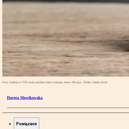
Foto: Sankcja w VAT może przybrać różne wymiary, nawet 100 proc. Źródło: Adobe Stock
Dorota Słowikowska
Powiązane