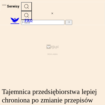
Serwisy
PRO
Tajemnica przedsiębiorstwa lepiej
chroniona po zmianie przepisów