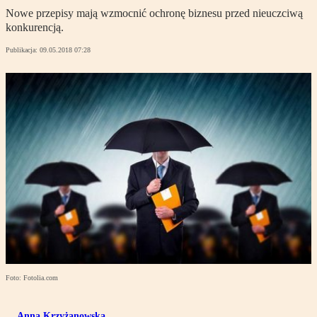
Nowe przepisy mają wzmocnić ochronę biznesu przed nieuczciwą
konkurencją.
Publikacja:
09.05.2018 07:28
Foto: Fotolia.com
Anna Krzyżanowska