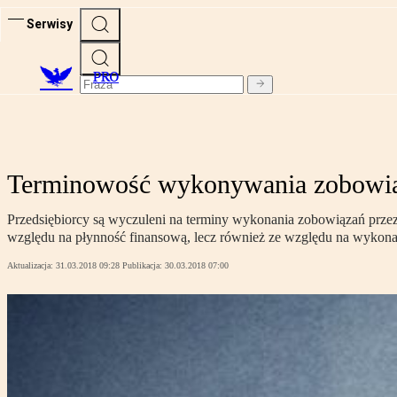
Serwisy
PRO
Terminowość wykonywania zobowią
Przedsiębiorcy są wyczuleni na terminy wykonania zobowiązań prze
względu na płynność finansową, lecz również ze względu na wykona
Aktualizacja:
31.03.2018 09:28
Publikacja:
30.03.2018 07:00