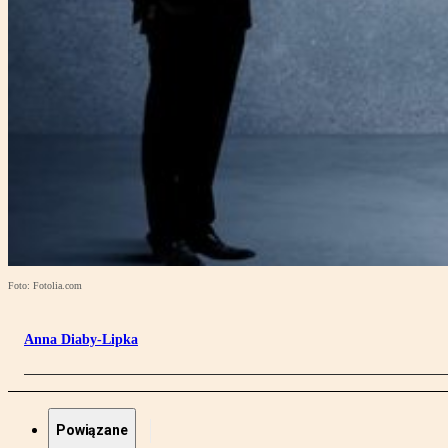
Foto: Fotolia.com
Anna Diaby-Lipka
Powiązane