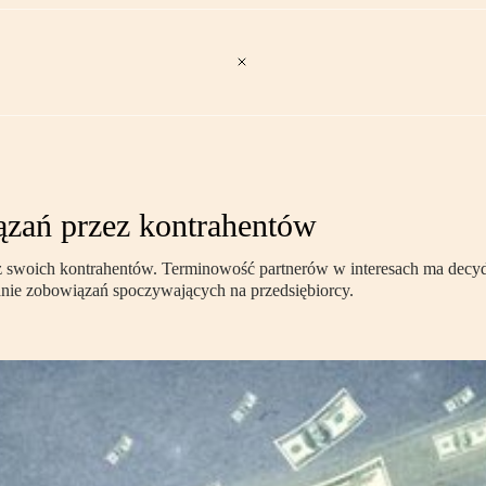
zań przez kontrahentów
z swoich kontrahentów. Terminowość partnerów w interesach ma decyd
nie zobowiązań spoczywających na przedsiębiorcy.