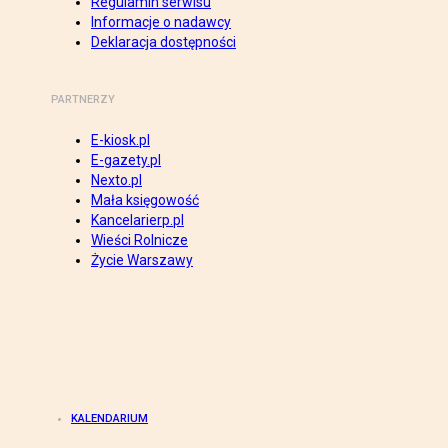
Regulamin serwisu
Informacje o nadawcy
Deklaracja dostępności
PARTNERZY
E-kiosk.pl
E-gazety.pl
Nexto.pl
Mała księgowość
Kancelarierp.pl
Wieści Rolnicze
Życie Warszawy
KALENDARIUM