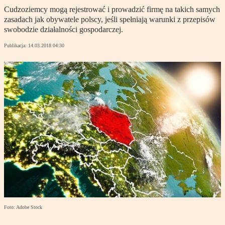
Cudzoziemcy mogą rejestrować i prowadzić firmę na takich samych
zasadach jak obywatele polscy, jeśli spełniają warunki z przepisów
swobodzie działalności gospodarczej.
Publikacja:
14.03.2018 04:30
Foto: Adobe Stock