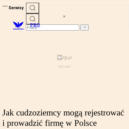
Serwisy
PRO
Jak cudzoziemcy mogą rejestrować
i prowadzić firmę w Polsce