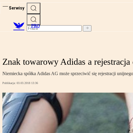
Serwisy
PRO
Znak towarowy Adidas a rejestracj
Niemiecka spółka Adidas AG może sprzeciwić się rejestracji unijn
Publikacja:
03.03.2018 13:36