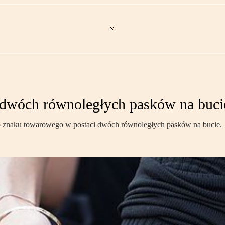
a dwóch równoległych pasków na buc
ego znaku towarowego w postaci dwóch równoległych pasków na bucie.