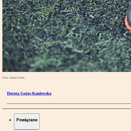
Foto: Adobe Stock
Dorota Gajos-Kaniewska
Powiązane