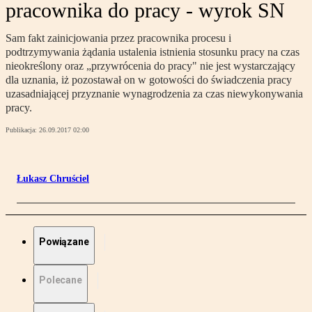
pracownika do pracy - wyrok SN
Sam fakt zainicjowania przez pracownika procesu i
podtrzymywania żądania ustalenia istnienia stosunku pracy na czas
nieokreślony oraz „przywrócenia do pracy" nie jest wystarczający
dla uznania, iż pozostawał on w gotowości do świadczenia pracy
uzasadniającej przyznanie wynagrodzenia za czas niewykonywania
pracy.
Publikacja:
26.09.2017 02:00
Łukasz Chruściel
Powiązane
Polecane