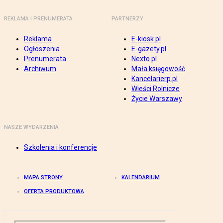
REKLAMA I PRENUMERATA
PARTNERZY
Reklama
E-kiosk.pl
Ogłoszenia
E-gazety.pl
Prenumerata
Nexto.pl
Archiwum
Mała księgowość
Kancelarierp.pl
Wieści Rolnicze
Życie Warszawy
NASZE WYDARZENIA
Szkolenia i konferencje
MAPA STRONY
KALENDARIUM
OFERTA PRODUKTOWA