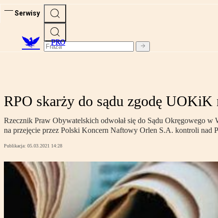
Serwisy
PRO
RPO skarży do sądu zgodę UOKiK n
Rzecznik Praw Obywatelskich odwołał się do Sądu Okręgowego w 
na przejęcie przez Polski Koncern Naftowy Orlen S.A. kontroli nad Po
Publikacja:
05.03.2021 14:28