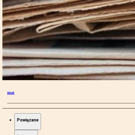
mat
Powiązane