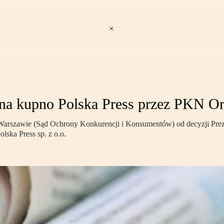
a kupno Polska Press przez PKN Or
Warszawie (Sąd Ochrony Konkurencji i Konsumentów) od decyzji Pre
lska Press sp. z o.o.