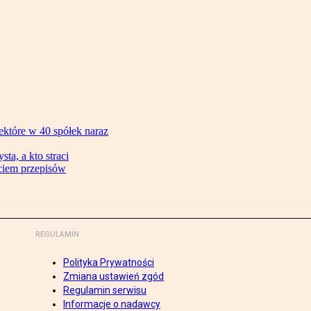
ektóre w 40 spółek naraz
ta, a kto straci
ęciem przepisów
REGULAMIN
Polityka Prywatności
Zmiana ustawień zgód
Regulamin serwisu
Informacje o nadawcy